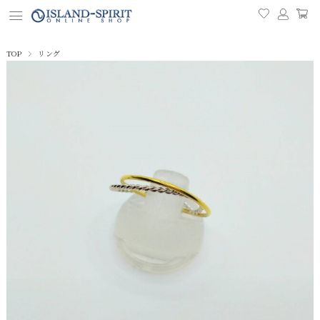
TOP
リング