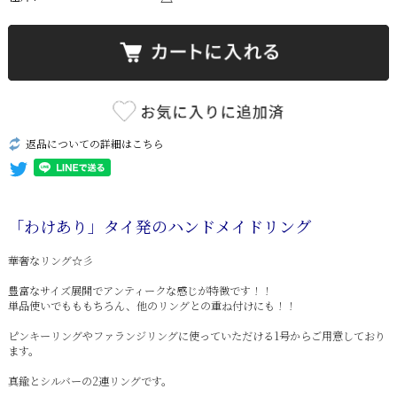
返品についての詳細はこちら
「わけあり」タイ発のハンドメイドリング
華奢なリング☆彡
豊富なサイズ展開でアンティークな感じが特徴です！！
単品使いでもももちろん、他のリングとの重ね付けにも！！
ピンキーリングやファランジリングに使っていただける1号からご用意しており
ます。
真鍮とシルバーの2連リングです。