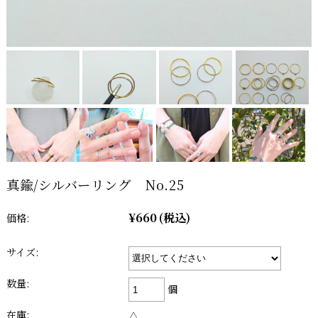
真鍮/シルバーリング No.25
¥660
(税込)
価格:
サイズ:
数量:
個
在庫:
△