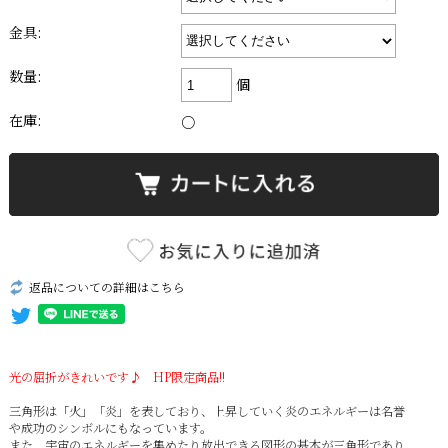
金具:
数量:
個
在庫:
○
返品についての詳細はこちら
光の屈折がきれいです♪ HP限定商品!!
三角形は「火」「炎」を表しており、上昇していく炎のエネルギーは名誉
や成功のシンボルにもなっています。
また、宇宙のエネルギーを集めたり放出できる図形の基本が三角形であり、