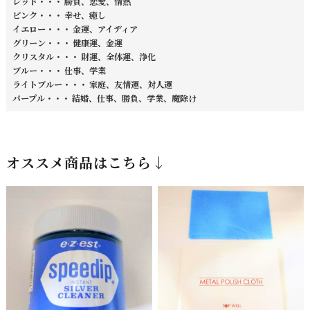
レッド・・・ 勝負、恋愛、情熱
ピンク・・・ 幸せ、癒し
イエロー・・・ 金運、アイディア
グリーン・・・ 健康運、金運
クリスタル・・・ 財運、全体運、浄化
ブルー・・・ 仕事、学業
ライトブルー・・・ 家庭、友情運、対人運
パープル・・・ 結婚、仕事、勝負、学業、魔除け
オススメ商品はこちら↓