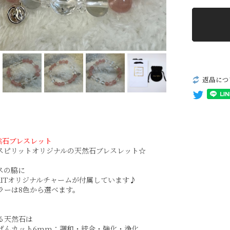
返品につ
然石ブレスレット
スピリットオリジナルの天然石ブレスレット☆
スの脇に
IRITオリジナルチャームが付属しています♪
ラーは8色から選べます。
る天然石は
ばんカット6mm：調和・統合・強化・浄化