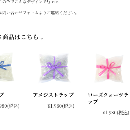
の色でこんなデザインで!』etc...
は問い合わせフォームよりご連絡ください。
メ商品はこちら↓
プ
アメジストチップ
ローズクォーツチ
ップ
980
(税込)
¥1,980
(税込)
¥1,980
(税込)