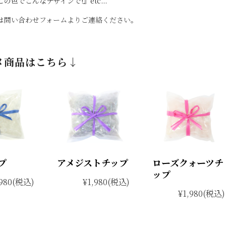
の色でこんなデザインで!』etc...
は問い合わせフォームよりご連絡ください。
メ商品はこちら↓
プ
アメジストチップ
ローズクォーツチ
ップ
980
(税込)
¥1,980
(税込)
¥1,980
(税込)