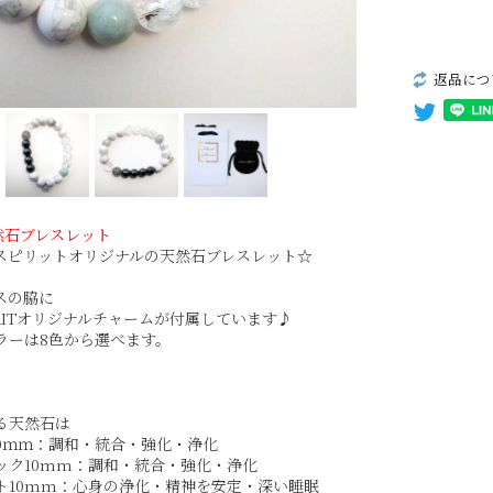
返品につ
然石ブレスレット
スピリットオリジナルの天然石ブレスレット☆
スの脇に
IRITオリジナルチャームが付属しています♪
ラーは8色から選べます。
る天然石は
10ｍｍ：調和・統合・強化・浄化
ック10mm：調和・統合・強化・浄化
ト10mm：心身の浄化・精神を安定・深い睡眠