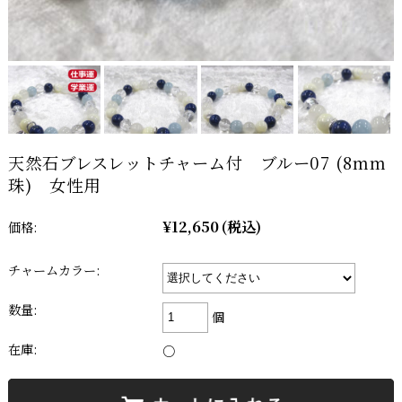
天然石ブレスレットチャーム付 ブルー07 (8mm
珠) 女性用
¥12,650
(税込)
価格:
チャームカラー:
数量:
個
在庫:
○