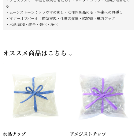
る
・ムーンストーン：トラウマの癒し・女性性を高める・将来への見通し
・マザーオブパール：願望実現・仕事の発展・結婚運・魅力アップ
・水晶:調和・統合・強化・浄化
オススメ商品はこちら↓
水晶チップ
アメジストチップ