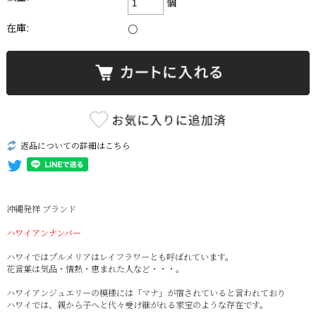
個
在庫:
○
返品についての詳細はこちら
沖縄発祥 ブランド
ハワイアンナンバー
ハワイではプルメリアはレイフラワーとも呼ばれています。
花言葉は気品・情熱・恵まれた人など・・・。
ハワイアンジュエリーの模様には「マナ」が宿されていると言われており
ハワイでは、親から子へと代々受け継がれる家宝のような存在です。