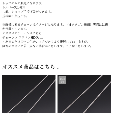
トップのみの販売になります。
シルバー925使用
巾着、ショップ手提げ袋がつきます。
送料弊社負担です。
※画像にあるチェーンはイメージになります。（オクタゴン極細）実際には紐
が付属しています。
オススメのチェーンはこちら
チェーン オクタゴン 細50cm
・出来るだけ実物の色合いに近づけるよう撮影しておりますが、
画像の色合いと若干異なる場合がございます。ご了承下さいませ。
オススメ商品はこちら↓